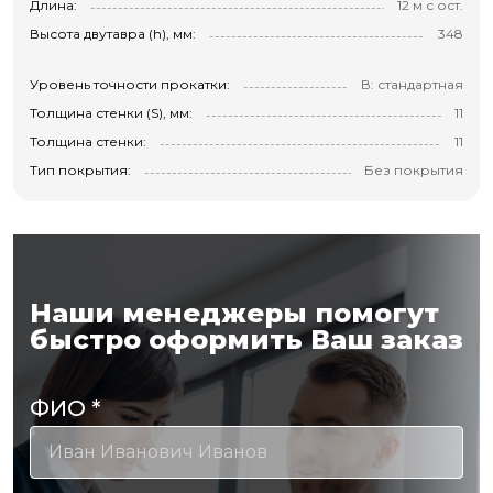
Длина:
12 м с ост.
Высота двутавра (h), мм:
348
Уровень точности прокатки:
В: стандартная
Толщина стенки (S), мм:
11
Толщина стенки:
11
Тип покрытия:
Без покрытия
Наши менеджеры помогут
быстро оформить Ваш заказ
ФИО
*