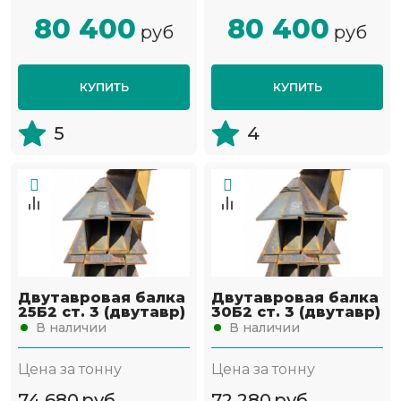
80 400
80 400
руб
руб
КУПИТЬ
КУПИТЬ
5
4
Двутавровая балка
Двутавровая балка
25Б2 ст. 3 (двутавр)
30Б2 ст. 3 (двутавр)
В наличии
В наличии
Цена за тонну
Цена за тонну
74 680
руб
72 280
руб