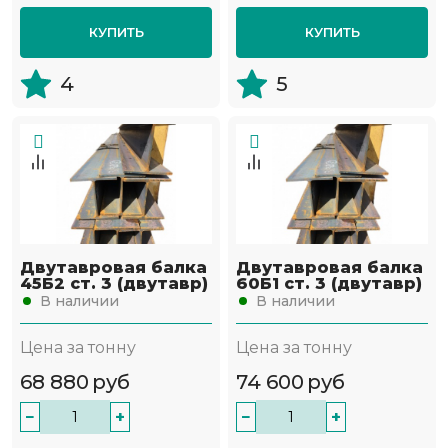
КУПИТЬ
КУПИТЬ
4
5
Двутавровая балка
Двутавровая балка
45Б2 ст. 3 (двутавр)
60Б1 ст. 3 (двутавр)
В наличии
В наличии
Цена за тонну
Цена за тонну
68 880
руб
74 600
руб
−
+
−
+