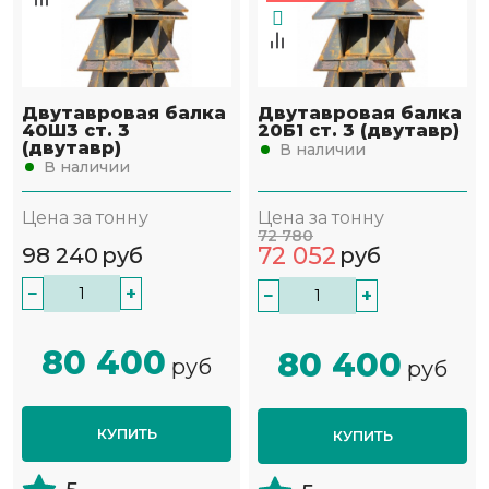
Двутавровая балка
Двутавровая балка
40Ш3 ст. 3
20Б1 ст. 3 (двутавр)
(двутавр)
В наличии
В наличии
Цена за тонну
Цена за тонну
72 780
72 052
98 240
руб
руб
−
+
−
+
80 400
80 400
руб
руб
КУПИТЬ
КУПИТЬ