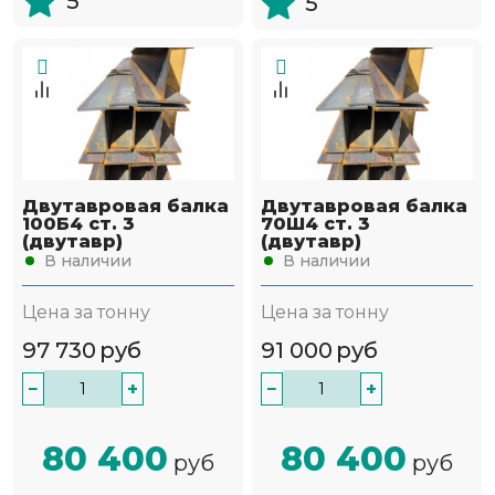
5
5
Двутавровая балка
Двутавровая балка
100Б4 ст. 3
70Ш4 ст. 3
(двутавр)
(двутавр)
В наличии
В наличии
Цена за тонну
Цена за тонну
97 730
руб
91 000
руб
−
+
−
+
80 400
80 400
руб
руб