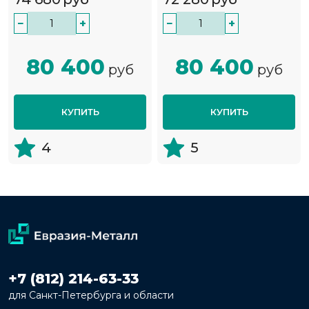
−
+
−
+
80 400
80 400
руб
руб
КУПИТЬ
КУПИТЬ
4
5
+7 (812) 214-63-33
для Санкт-Петербурга и области