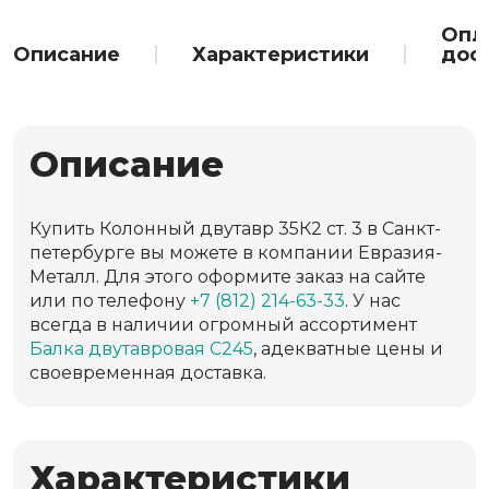
Опл
Описание
Характеристики
дос
Описание
Купить Колонный двутавр 35К2 ст. 3 в Санкт-
петербурге вы можете в компании Евразия-
Металл. Для этого оформите заказ на сайте
или по телефону
+7 (812) 214-63-33
. У нас
всегда в наличии огромный ассортимент
Балка двутавровая С245
, адекватные цены и
своевременная доставка.
Характеристики