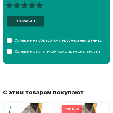
ОТПРАВИТЬ
Согласие на обработку
персональных данных
Согласие с
политикой конфиденциальности
С этим товаром покупают
СКИДКА