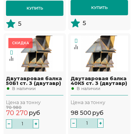
КУПИТЬ
КУПИТЬ
5
5
СКИДКА
Двутавровая балка
Двутавровая балка
50Б1 ст. 3 (двутавр)
40К5 ст. 3 (двутавр)
В наличии
В наличии
Цена за тонну
Цена за тонну
70 980
70 270
руб
98 500
руб
−
+
−
+