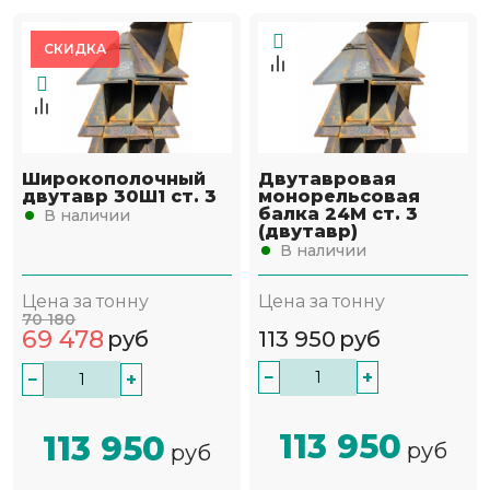
СКИДКА
Широкополочный
Двутавровая
двутавр 30Ш1 ст. 3
монорельсовая
балка 24М ст. 3
В наличии
(двутавр)
В наличии
Цена за тонну
Цена за тонну
70 180
69 478
руб
113 950
руб
−
+
−
+
113 950
113 950
руб
руб