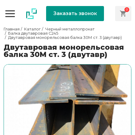
0
Заказать звонок
Главная
Каталог
Черный металлопрокат
Балка двутавровая С245
Двутавровая монорельсовая балка 30М ст. 3 (двутавр)
Двутавровая монорельсовая
балка 30М ст. 3 (двутавр)