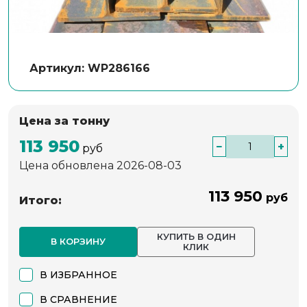
Артикул: WP286166
Цена за тонну
113 950
−
+
руб
Цена обновлена 2026-08-03
113 950
руб
Итого:
КУПИТЬ В ОДИН
В КОРЗИНУ
КЛИК
В ИЗБРАННОЕ
В СРАВНЕНИЕ