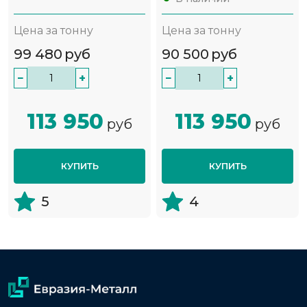
Цена за тонну
Цена за тонну
99 480
руб
90 500
руб
−
+
−
+
113 950
113 950
руб
руб
КУПИТЬ
КУПИТЬ
5
4