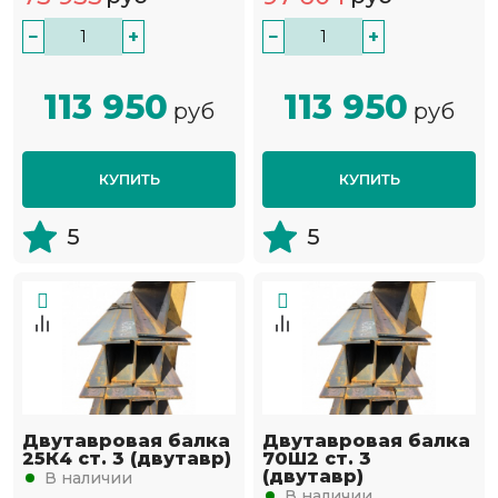
−
+
−
+
113 950
113 950
руб
руб
КУПИТЬ
КУПИТЬ
5
5
Двутавровая балка
Двутавровая балка
25К4 ст. 3 (двутавр)
70Ш2 ст. 3
(двутавр)
В наличии
В наличии