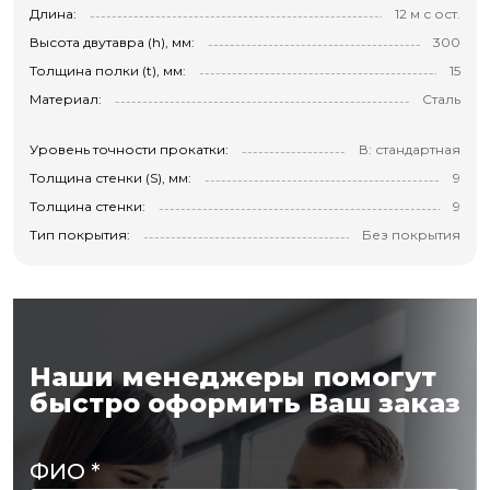
Длина:
12 м с ост.
Высота двутавра (h), мм:
300
Толщина полки (t), мм:
15
Материал:
Сталь
Уровень точности прокатки:
В: стандартная
Толщина стенки (S), мм:
9
Толщина стенки:
9
Тип покрытия:
Без покрытия
Наши менеджеры помогут
быстро оформить Ваш заказ
ФИО
*