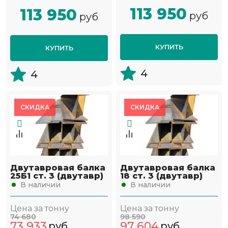
113 950
113 950
руб
руб
КУПИТЬ
КУПИТЬ
4
4
СКИДКА
СКИДКА
Двутавровая балка
Двутавровая балка
25Б1 ст. 3 (двутавр)
18 ст. 3 (двутавр)
В наличии
В наличии
Цена за тонну
Цена за тонну
74 680
98 590
73 933
97 604
руб
руб