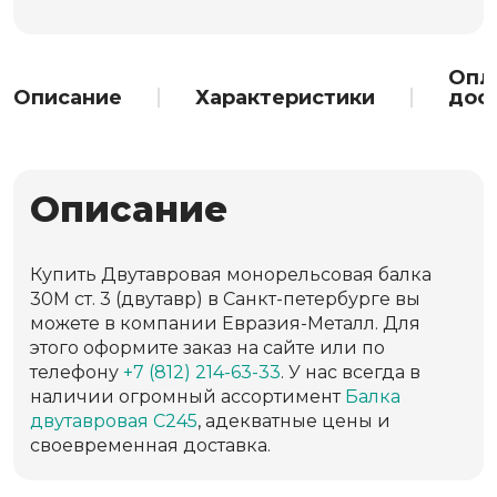
Опл
Описание
Характеристики
дос
Описание
Купить Двутавровая монорельсовая балка
30М ст. 3 (двутавр) в Санкт-петербурге вы
можете в компании Евразия-Металл. Для
этого оформите заказ на сайте или по
телефону
+7 (812) 214-63-33
. У нас всегда в
наличии огромный ассортимент
Балка
двутавровая С245
, адекватные цены и
своевременная доставка.