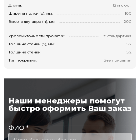
Длина:
12 м с ост.
Ширина полки (b), мм:
100
Высота двутавра (h), мм:
200
Уровень точности прокатки:
В: стандартная
Толщина стенки (S), мм:
5.2
Толщина стенки:
5.2
Тип покрытия:
Без покрытия
Наши менеджеры помогут
быстро оформить Ваш заказ
ФИО
*