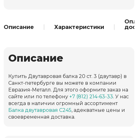
Опл
Описание
Характеристики
дос
Описание
Купить Двутавровая балка 20 ст. 3 (двутавр) в
Санкт-петербурге вы можете в компании
Евразия-Металл. Для этого оформите заказ на
сайте или по телефону
+7 (812) 214-63-33
. У нас
всегда в наличии огромный ассортимент
Балка двутавровая С245
, адекватные цены и
своевременная доставка.