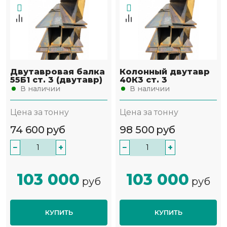
Двутавровая балка
Колонный двутавр
55Б1 ст. 3 (двутавр)
40К3 ст. 3
В наличии
В наличии
Цена за тонну
Цена за тонну
74 600
руб
98 500
руб
−
+
−
+
103 000
103 000
руб
руб
КУПИТЬ
КУПИТЬ