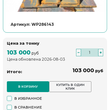
Артикул: WP286143
Цена за тонну
103 000
−
+
руб
Цена обновлена 2026-08-03
103 000
руб
Итого:
КУПИТЬ В ОДИН
В КОРЗИНУ
КЛИК
В ИЗБРАННОЕ
В СРАВНЕНИЕ