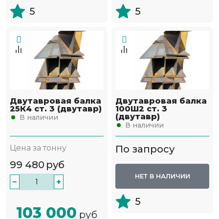
5
5
Двутавровая балка
Двутавровая балка
25К4 ст. 3 (двутавр)
100Ш2 ст. 3
(двутавр)
В наличии
В наличии
Цена за тонну
По запросу
99 480
руб
НЕТ В НАЛИЧИИ
−
+
5
103 000
руб