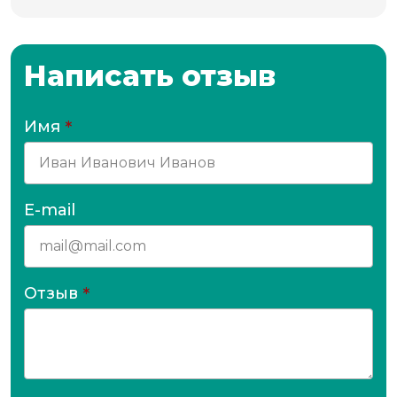
Написать отзыв
Имя
*
E-mail
Отзыв
*