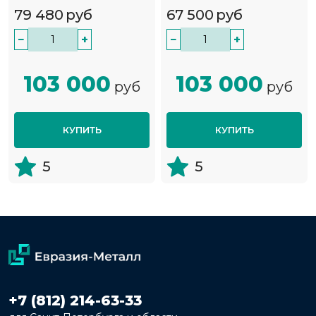
79 480
руб
67 500
руб
−
+
−
+
103 000
103 000
руб
руб
КУПИТЬ
КУПИТЬ
5
5
+7 (812) 214-63-33