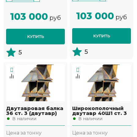
103 000
103 000
руб
руб
КУПИТЬ
КУПИТЬ
5
5
Двутавровая балка
Широкополочный
36 ст. 3 (двутавр)
двутавр 40Ш1 ст. 3
В наличии
В наличии
Цена за тонну
Цена за тонну