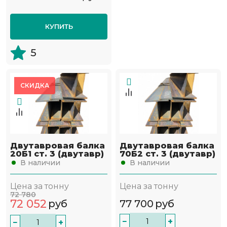
КУПИТЬ
5
СКИДКА
Двутавровая балка
Двутавровая балка
20Б1 ст. 3 (двутавр)
70Б2 ст. 3 (двутавр)
В наличии
В наличии
Цена за тонну
Цена за тонну
72 780
72 052
руб
77 700
руб
−
+
−
+