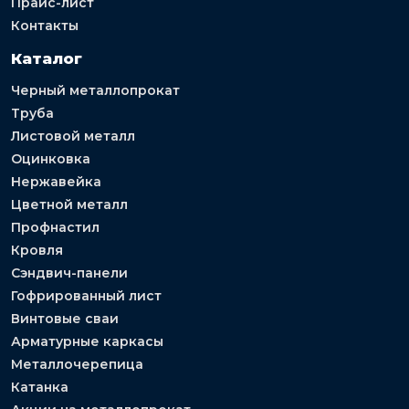
Прайс-лист
Контакты
Каталог
Черный металлопрокат
Труба
Листовой металл
Оцинковка
Нержавейка
Цветной металл
Профнастил
Кровля
Сэндвич-панели
Гофрированный лист
Винтовые сваи
Арматурные каркасы
Металлочерепица
Катанка