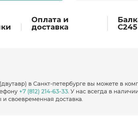
Оплата и
Балк
ики
доставка
С245
3 (двутавр) в Санкт-петербурге вы можете в ко
лефону
+7 (812) 214-63-33
. У нас всегда в налич
ы и своевременная доставка.