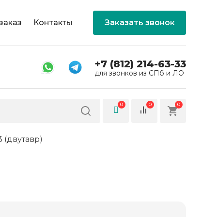
заказ
Контакты
Заказать звонок
+7 (812) 214-63-33
для звонков из СПб и ЛО
0
0
0
3 (двутавр)