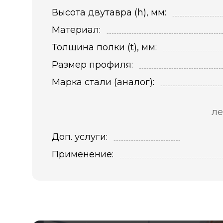
Высота двутавра (h), мм:
Материал:
Толщина полки (t), мм:
Размер профиля:
Марка стали (аналог):
ле
Доп. услуги:
Применение: