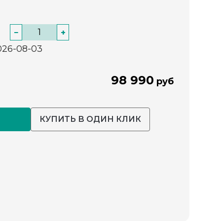
−
+
026-08-03
98 990
руб
КУПИТЬ В ОДИН КЛИК