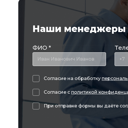
Наши менеджеры 
ФИО
*
Тел
Согласие на обработку
персональ
Согласие с
политикой конфиденц
При отправке формы вы даёте сог