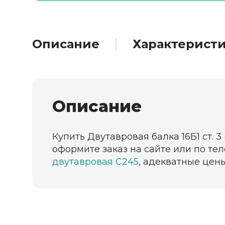
Описание
Характерист
Описание
Купить Двутавровая балка 16Б1 ст. 
оформите заказ на сайте или по те
двутавровая С245
, адекватные цен