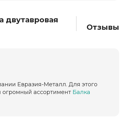
а двутавровая
Отзывы
мпании Евразия-Металл. Для этого
ии огромный ассортимент
Балка