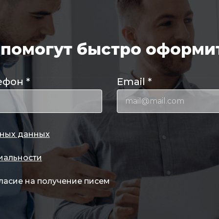
помогут быстро оформит
ефон
*
Email
*
ных данных
иальности
ласие на получение писем