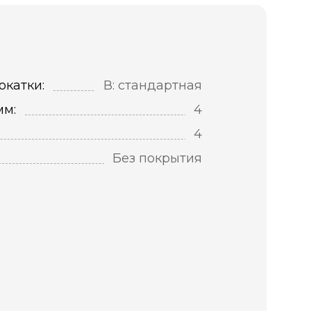
окатки:
В: стандартная
мм:
4
4
Без покрытия