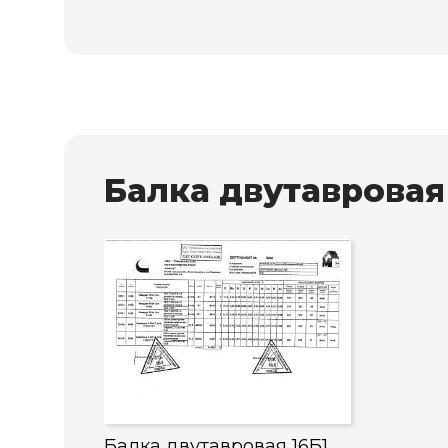
Балка двутавровая
Балка двутавровая 16Б1