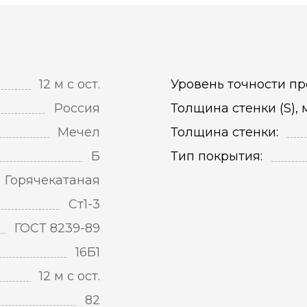
12 м с ост.
Уровень точности пр
Россия
Толщина стенки (S), 
Мечел
Толщина стенки:
Б
Тип покрытия:
Горячекатаная
Ст1-3
ГОСТ 8239-89
16Б1
12 м с ост.
82